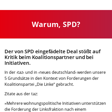
Zum
Inhalt
Warum, SPD?
springen
Der von SPD eingefädelte Deal stößt auf
Kritik beim Koalitionspartner und bei
Initiativen.
In der ›taz‹ und in ›neues deutschland‹ werden unsere
5 Grundsätze in den Kontext von Forderungen der
Koalitionspartei „Die Linke“ gebracht.
Zitate aus der taz:
»Mehrere wohnungspolitische Initiativen unterstützen
die Forderung der Linksfraktion nach einem