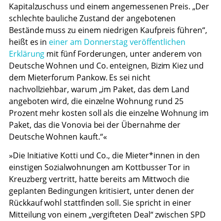
Kapitalzuschuss und einem angemessenen Preis. „Der
schlechte bauliche Zustand der angebotenen
Bestände muss zu einem niedrigen Kaufpreis führen“,
heißt es in
einer am Donnerstag veröffentlichen
Erklärung
mit fünf Forderungen, unter anderem von
Deutsche Wohnen und Co. enteignen, Bizim Kiez und
dem Mieterforum Pankow. Es sei nicht
nachvollziehbar, warum „im Paket, das dem Land
angeboten wird, die einzelne Wohnung rund 25
Prozent mehr kosten soll als die einzelne Wohnung im
Paket, das die Vonovia bei der Übernahme der
Deutsche Wohnen kauft.“«
»Die Initiative Kotti und Co., die Mie­te­r*in­nen in den
einstigen Sozialwohnungen am Kottbusser Tor in
Kreuzberg vertritt, hatte bereits am Mittwoch die
geplanten Bedingungen kritisiert, unter denen der
Rückkauf wohl stattfinden soll. Sie spricht in einer
Mitteilung von einem „vergifteten Deal“ zwischen SPD