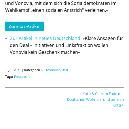
und Vonovia, mit dem sich die Sozialdemokraten im
Wahlkampf „einen sozialen Anstrich“ verleihen.«
Zum taz-Artikel
Zur Artikel in neues Deutschland:
»Klare Ansagen für
den Deal – Initiativen und Linksfraktion wollen
Vonovia kein Geschenk machen«
1. Juli 2021
|
Kategorien
SPD-Vonovia-Deal
Tags:
Presseecho
Kotti & Co zum Ende der
Deutschen Wohnen rund um den
Kotti >